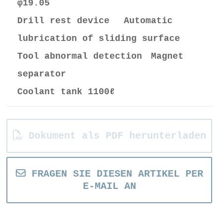
φ19.05
Drill rest device Automatic
lubrication of sliding surface
Tool abnormal detection Magnet
separator
Coolant tank 1100ℓ
Dokument als PDF herunterladen
FRAGEN SIE DIESEN ARTIKEL PER
E-MAIL AN