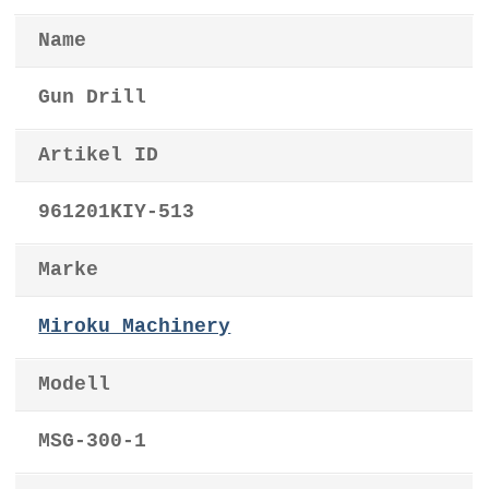
Name
Gun Drill
Artikel ID
961201KIY-513
Marke
Miroku Machinery
Modell
MSG-300-1