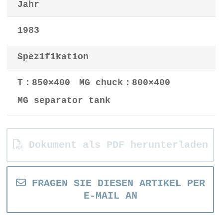
Jahr
1983
Spezifikation
T：850×400 MG chuck：800×400
MG separator tank
Dokument als PDF herunterladen
FRAGEN SIE DIESEN ARTIKEL PER
E-MAIL AN