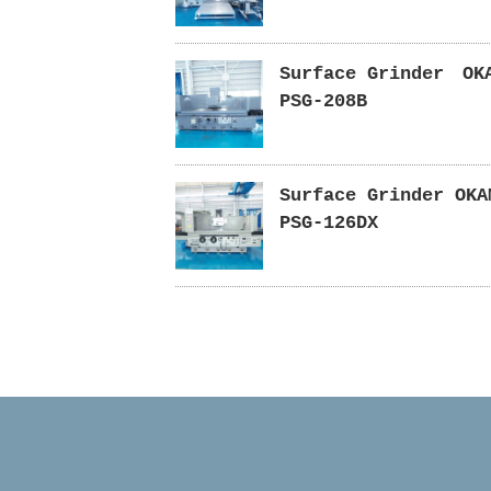
Surface Grinder O
PSG-208B
Surface Grinder OKA
PSG-126DX