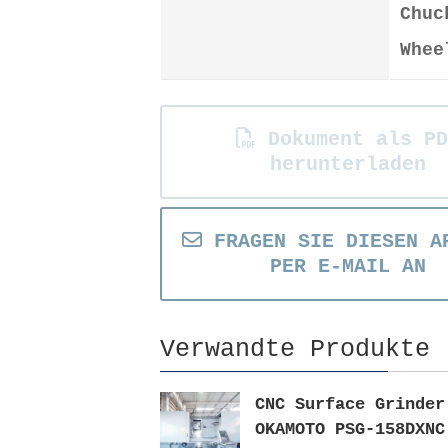
Chuc
Whee
Dokument als PD
herunterladen
FRAGEN SIE DIESEN A
PER E-MAIL AN
Verwandte Produkte
CNC Surface Grinder
OKAMOTO PSG-158DXNC