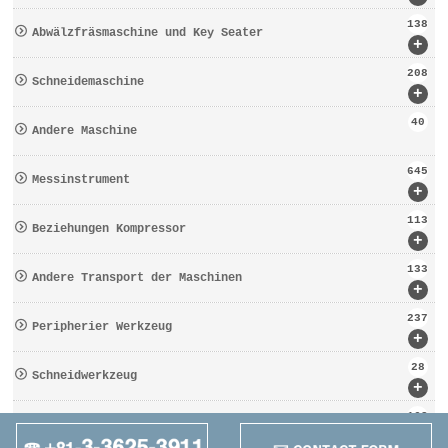
138
Abwälzfräsmaschine und Key Seater
+
208
Schneidemaschine
+
40
Andere Maschine
645
Messinstrument
+
113
Beziehungen Kompressor
+
133
Andere Transport der Maschinen
+
237
Peripherier Werkzeug
+
28
Schneidwerkzeug
+
162
Werkzeugbezogen
+