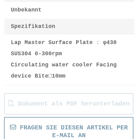
Unbekannt
Spezifikation
Lap Master Surface Plate : φ430
SUS304 0-300rpm
Circulating water cooler Facing
device Bite□10mm
Dokument als PDF herunterladen
FRAGEN SIE DIESEN ARTIKEL PER
E-MAIL AN