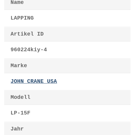
Name
LAPPING
Artikel ID
960224kiy-4
Marke
JOHN CRANE USA
Modell
LP-15F
Jahr