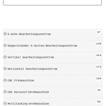
67
5-Achs-Bearbeitungszentrum
145
Doppelständer-5-Seiten-Bearbeitungszentrum
424
Vertikal bearbeitungszentrum
173
Horizontal bearbeitungszentrum
100
CNC Fräsmaschine
35
CNC Karusselldrehmaschine
50
Multitasking-Drehmaschine