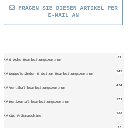
FRAGEN SIE DIESEN ARTIKEL PER
E-MAIL AN
67
5-Achs-Bearbeitungszentrum
145
Doppelständer-5-Seiten-Bearbeitungszentrum
424
Vertikal bearbeitungszentrum
173
Horizontal bearbeitungszentrum
100
CNC Fräsmaschine
35