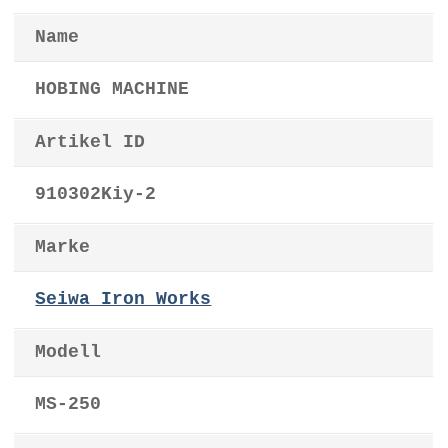
Name
HOBING MACHINE
Artikel ID
910302Kiy-2
Marke
Seiwa Iron Works
Modell
MS-250