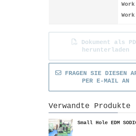
Work
Work
Dokument als PD
herunterladen
FRAGEN SIE DIESEN A
PER E-MAIL AN
Verwandte Produkte
Small Hole EDM SODI