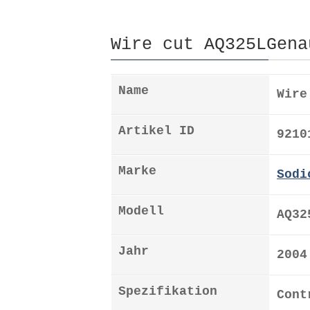
Wire cut AQ325LGena
Name
Wire
Artikel ID
9210
Marke
Sodi
Modell
AQ32
Jahr
2004
Spezifikation
Cont