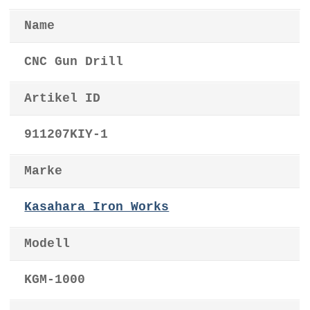
Name
CNC Gun Drill
Artikel ID
911207KIY-1
Marke
Kasahara Iron Works
Modell
KGM-1000