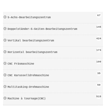
67
5-Achs-Bearbeitungszentrum
145
Doppelständer-5-Seiten-Bearbeitungszentrum
424
Vertikal bearbeitungszentrum
173
Horizontal bearbeitungszentrum
100
CNC Fräsmaschine
35
CNC Karusselldrehmaschine
50
Multitasking-Drehmaschine
515
Machine à tournage(CNC)