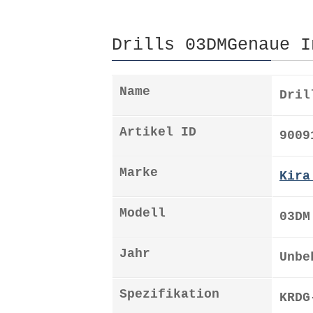
Drills 03DMGenaue I
Name
Dril
Artikel ID
9009
Marke
Kira
Modell
03DM
Jahr
Unbe
Spezifikation
KRDG