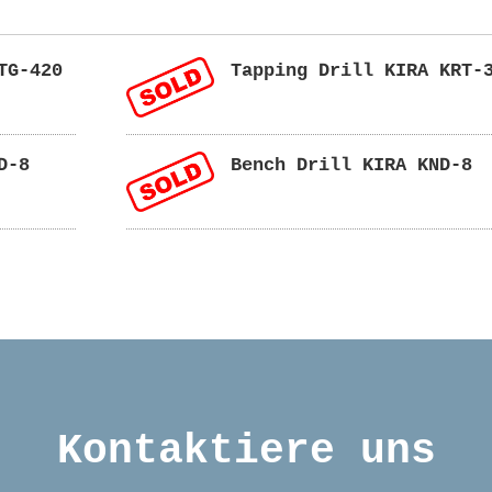
TG-420
Tapping Drill KIRA KRT-
D-8
Bench Drill KIRA KND-8
Kontaktiere uns