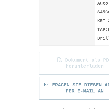
Auto
S45C
KRT-
TAP:
Dril
Dokument als PD
herunterladen
FRAGEN SIE DIESEN A
PER E-MAIL AN