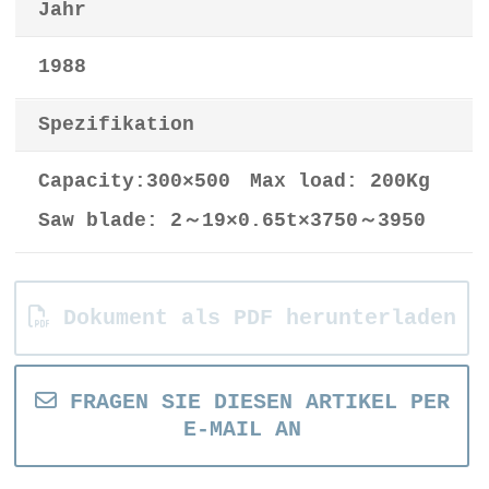
Jahr
1988
Spezifikation
Capacity:300×500 Max load: 200Kg
Saw blade: 2～19×0.65t×3750～3950
Dokument als PDF herunterladen
FRAGEN SIE DIESEN ARTIKEL PER
E-MAIL AN