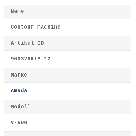
Name
Contour machine
Artikel ID
960326KIY-12
Marke
Amada
Modell
V-500