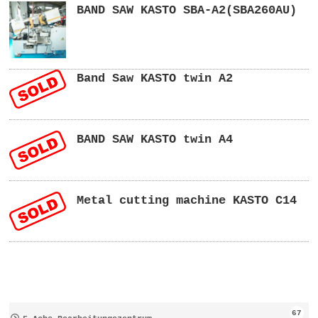
BAND SAW KASTO SBA-A2(SBA260AU)
Band Saw KASTO twin A2
BAND SAW KASTO twin A4
Metal cutting machine KASTO C14
67