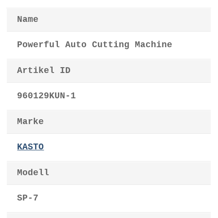
Name
Powerful Auto Cutting Machine
Artikel ID
960129KUN-1
Marke
KASTO
Modell
SP-7