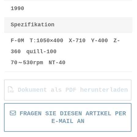
1990
Spezifikation
F-0M T:1050×400 X-710 Y-400 Z-
360 quill-100
70～530rpm NT-40
Dokument als PDF herunterladen
FRAGEN SIE DIESEN ARTIKEL PER
E-MAIL AN