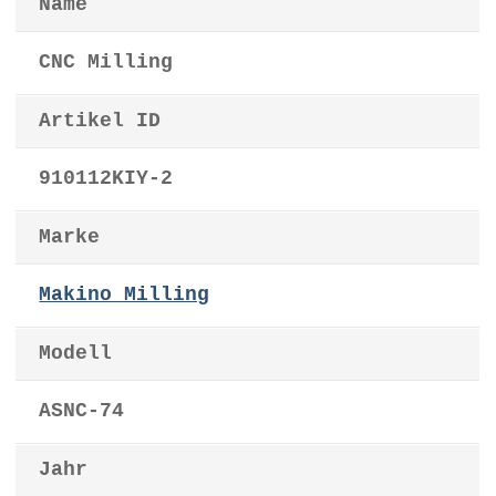
Name
CNC Milling
Artikel ID
910112KIY-2
Marke
Makino Milling
Modell
ASNC-74
Jahr