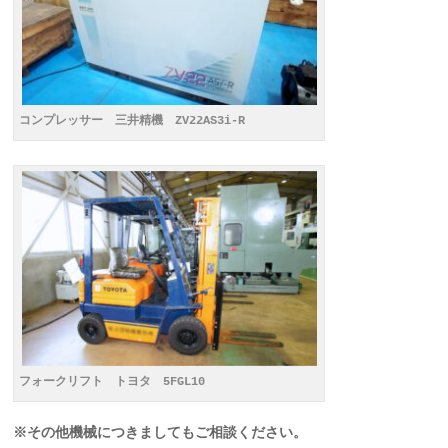
コンプレッサー 三井精機 ZV22AS3i-R
フォークリフト トヨタ 5FGL10
※その他機械につきましてもご相談ください。