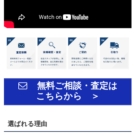
無料ご相談・査定は
こちらから ＞
選ばれる理由