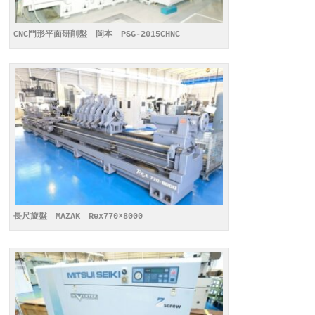
CNC門形平面研削盤 岡本 PSG-2015CHNC
長尺旋盤 MAZAK Rex770×8000