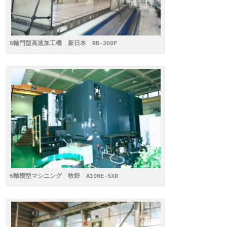
5軸門型高速加工機 新日本 RB-300F
5軸横型マシニング 牧野 A100E-5XR