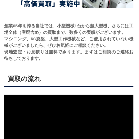
創業65年を誇る当社では、小型機械1台から超大型機、さらには工
場全体（産廃含め）の買取まで、数多くの実績がございます。
マシニング、NC旋盤、大型工作機械など、ご使用されていない機
械がございましたら、ぜひお気軽にご相談ください。
現地査定・お見積りは無料で承ります。まずはご相談のご連絡お
待ちしております。
買取の流れ