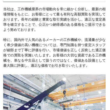
当社は、工作機械業界の市場動向を常に細かく分析し、最新の相
場情報をもとに、お客様にとって最も有利な高額買取を実現して
おります。長年の経験と豊富な取引実績を活かし、適正な査定基
準を確立することで、公正かつ納得感のある価格をご提示できる
よう努めております。
特に、国内外で人気のあるメーカーの工作機械や、流通量が少な
く希少価値の高い機種については、専門知識を持つ査定スタッフ
が細部まで丁寧に評価を行い、市場価値を正しく反映した適正価
格での買取を実施いたします。お客様の大切な資産である工作機
械を、単なる中古品として扱うのではなく、価値ある設備として
最大限に評価し、適正な価格でお引き取りいたします。