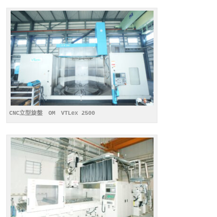
CNC立型旋盤 OM VTLex 2500