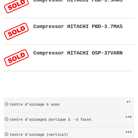
Compressor HITACHI PBD-5.5MA5
Compressor HITACHI PBD-3.7MA5
Compressor HITACHI OSP-37VARN
67
Centre d’usinage 5 axes
145
Centre d’usinageà portique à ・5 faces
424
Centre d′usinage (vertical)