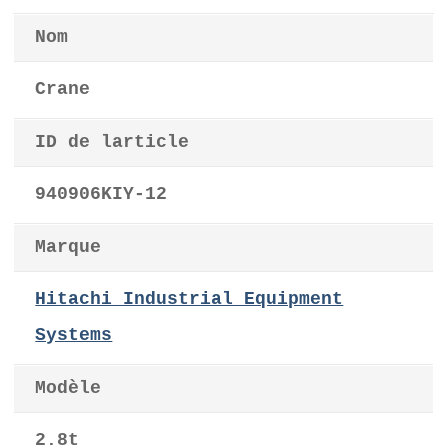
Nom
Crane
ID de larticle
940906KIY-12
Marque
Hitachi Industrial Equipment
Systems
Modèle
2.8t