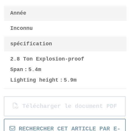
Année
Inconnu
spécification
2.8 Ton Explosion-proof
Span：5.4m
Lighting height：5.9m
Télécharger le document PDF
RECHERCHER CET ARTICLE PAR E-