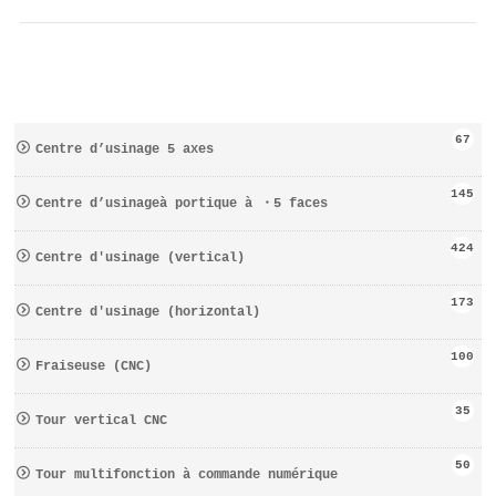
67
Centre d’usinage 5 axes
145
Centre d’usinageà portique à ・5 faces
424
Centre d′usinage (vertical)
173
Centre d′usinage (horizontal)
100
Fraiseuse (CNC)
35
Tour vertical CNC
50
Tour multifonction à commande numérique