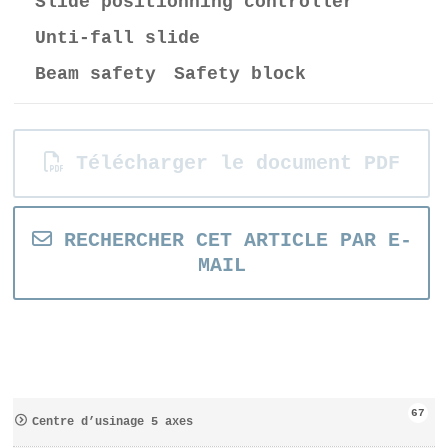
Slide positionning controller
Unti-fall slide
Beam safety Safety block
Télécharger le document PDF
RECHERCHER CET ARTICLE PAR E-
MAIL
67
Centre d’usinage 5 axes