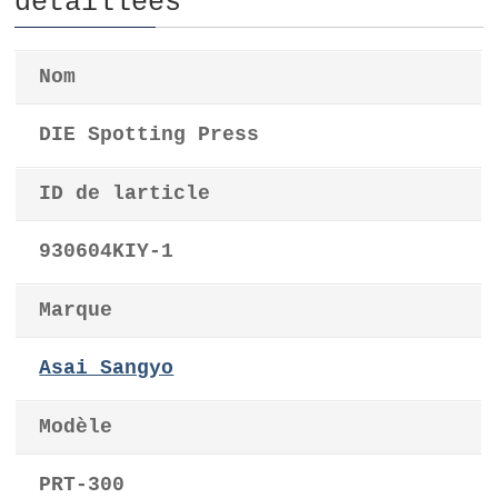
détaillées
Nom
DIE Spotting Press
ID de larticle
930604KIY-1
Marque
Asai Sangyo
Modèle
PRT-300