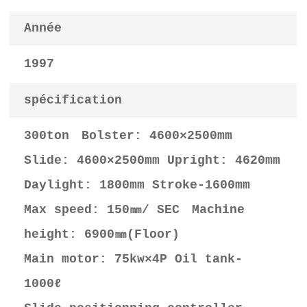
Année
1997
spécification
300ton Bolster: 4600×2500mm
Slide: 4600×2500mm Upright: 4620mm
Daylight: 1800mm Stroke-1600mm
Max speed: 150㎜/ SEC Machine
height: 6900㎜(Floor)
Main motor: 75kw×4P Oil tank-
1000ℓ