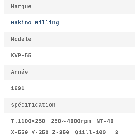
Marque
Makino Milling
Modèle
KVP-55
Année
1991
spécification
T:1100×250 250～4000rpm NT-40
X-550 Y-250 Z-350 Qiill-100 3