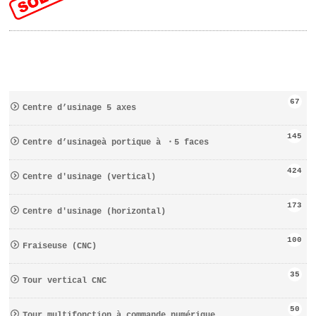
67
Centre d’usinage 5 axes
145
Centre d’usinageà portique à ・5 faces
424
Centre d′usinage (vertical)
173
Centre d′usinage (horizontal)
100
Fraiseuse (CNC)
35
Tour vertical CNC
50
Tour multifonction à commande numérique