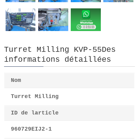
Turret Milling KVP-55Des
informations détaillées
Nom
Turret Milling
ID de larticle
960729EIJ2-1