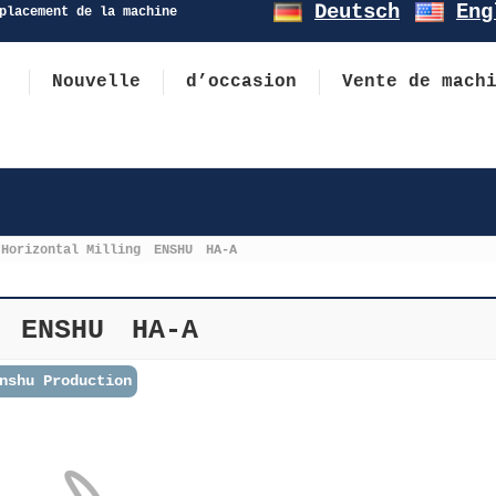
Deutsch
Eng
placement de la machine
Nouvelle
d’occasion
Vente de mach
Horizontal Milling ENSHU HA-A
g ENSHU HA-A
nshu Production