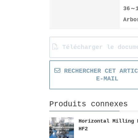
36～1
Arbo
Télécharger le docum
RECHERCHER CET ARTIC
E-MAIL
Produits connexes
Horizontal Milling 
HF2