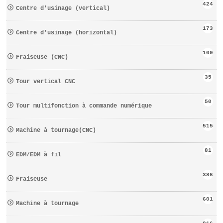
424
Centre d′usinage (vertical)
173
Centre d′usinage (horizontal)
100
Fraiseuse (CNC)
35
Tour vertical CNC
50
Tour multifonction à commande numérique
515
Machine à tournage(CNC)
81
EDM/EDM à fil
386
Fraiseuse
601
Machine à tournage