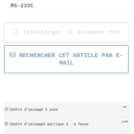
RS-232C
Télécharger le document PDF
RECHERCHER CET ARTICLE PAR E-
MAIL
67
Centre d’usinage 5 axes
145
Centre d’usinageà portique à ・5 faces