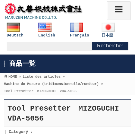
Deutsch
English
Français
日本語
商品一覧
HOME
»
Liste des articles
»
Machine de Mesure (tridimensionnelle/rondeur)
»
Tool Presetter MIZOGUCHI VDA-5056
Tool Presetter MIZOGUCHI
VDA-5056
Category :