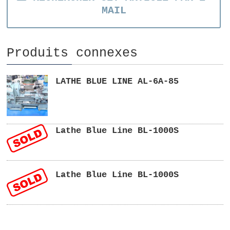
MAIL
Produits connexes
LATHE BLUE LINE AL-6A-85
Lathe Blue Line BL-1000S
Lathe Blue Line BL-1000S