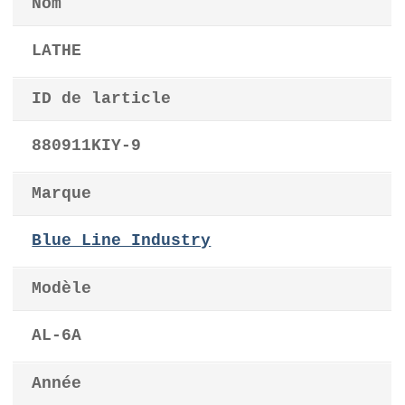
Nom
LATHE
ID de larticle
880911KIY-9
Marque
Blue Line Industry
Modèle
AL-6A
Année