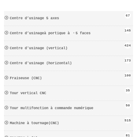
67
Centre d’usinage 5 axes
145
Centre d’usinageà portique à ・5 faces
424
Centre d′usinage (vertical)
173
Centre d′usinage (horizontal)
100
Fraiseuse (CNC)
35
Tour vertical CNC
50
Tour multifonction à commande numérique
515
Machine à tournage(CNC)
81