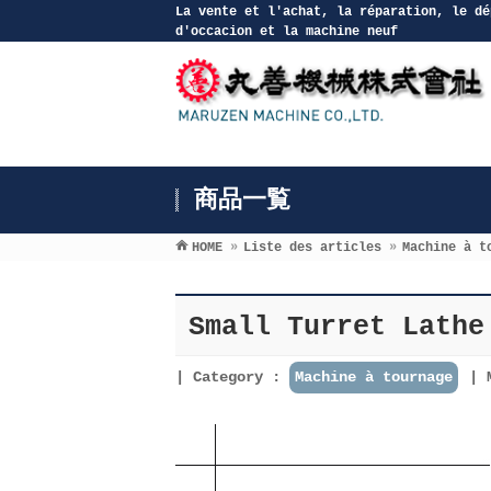
La vente et l′achat, la réparation, le dé
d′occacion et la machine neuf
商品一覧
HOME
»
Liste des articles
»
Machine à t
Small Turret Lathe
Category :
Machine à tournage