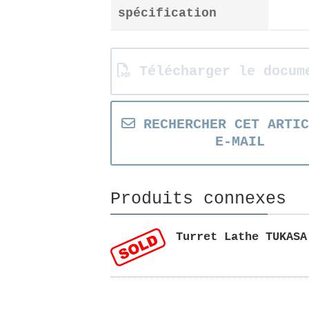
spécification
Télécharger le docum
RECHERCHER CET ARTIC
E-MAIL
Produits connexes
Turret Lathe TUKASA