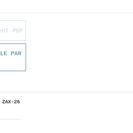
ent PDF
LE PAR
 ZAX-26