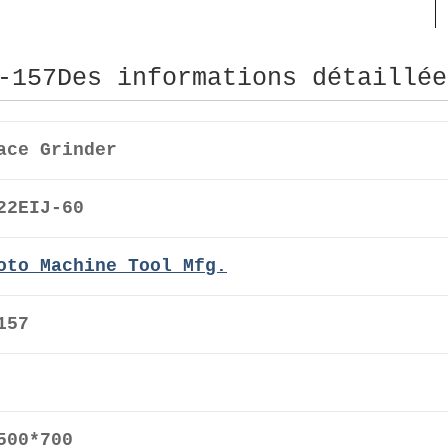
-157Des informations détaillée
ace Grinder
22EIJ-60
oto Machine Tool Mfg.
157
500*700