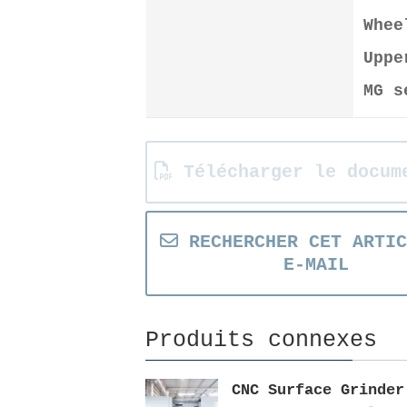
Whee
Uppe
MG s
Télécharger le docum
RECHERCHER CET ARTIC
E-MAIL
Produits connexes
CNC Surface Grinder