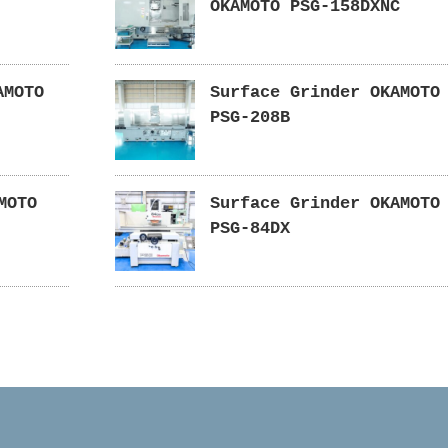
OKAMOTO PSG-158DXNC
KAMOTO
Surface Grinder OKAMOTO
PSG-208B
MOTO
Surface Grinder OKAMOTO
PSG-84DX