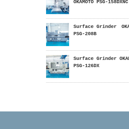
OKAMOTO PSG-158DXNC
Surface Grinder O
PSG-208B
Surface Grinder OKA
PSG-126DX