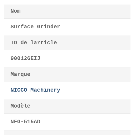
Nom
Surface Grinder
ID de larticle
900126EIJ
Marque
NICCO Machinery
Modèle
NFG-515AD