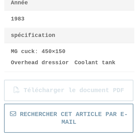
Année
1983
spécification
MG cuck: 450×150
Overhead dressior Coolant tank
Télécharger le document PDF
RECHERCHER CET ARTICLE PAR E-
MAIL