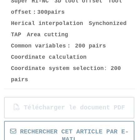
Super Hi-NC 3D tool offset Tool
offset：300pairs
Herical interpolation Synchonized
TAP Area cutting
Common variables： 200 pairs
Coordinate calculation
Coordinate system selection: 200
pairs
Télécharger le document PDF
RECHERCHER CET ARTICLE PAR E-
MAIL