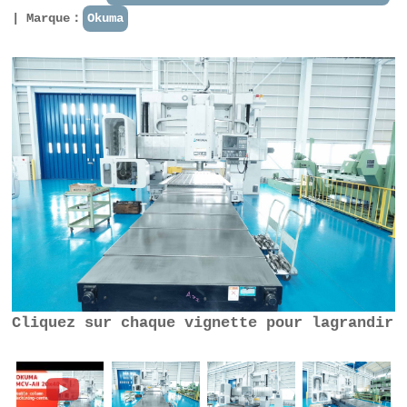
Marque：
Okuma
Cliquez sur chaque vignette pour lagrandir