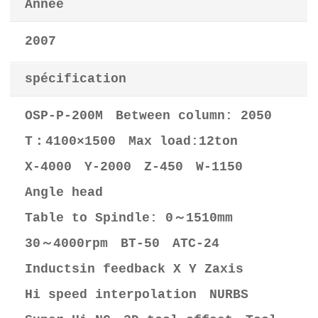
Année
2007
spécification
OSP-P-200M Between column: 2050
T：4100×1500 Max load:12ton
X-4000 Y-2000 Z-450 W-1150
Angle head
Table to Spindle: 0～1510mm
30～4000rpm BT-50 ATC-24
Inductsin feedback X Y Zaxis
Hi speed interpolation NURBS