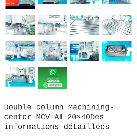
Double column Machining-
center MCV-AⅡ 20×40Des
informations détaillées