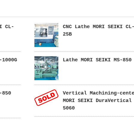
I CL-
CNC Lathe MORI SEIKI CL
25B
-1000G
Lathe MORI SEIKI MS-850
-850
Vertical Machining-cent
MORI SEIKI DuraVertical
5060