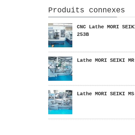
Produits connexes
CNC Lathe MORI SEIK
253B
Lathe MORI SEIKI MR
Lathe MORI SEIKI MS