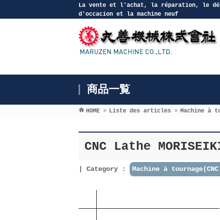
La vente et l′achat, la réparation, le dé
d′occacion et la machine neuf
商品一覧
HOME
»
Liste des articles
»
Machine à t
CNC Lathe MORISEIK
Category :
Machine à tournage(CNC