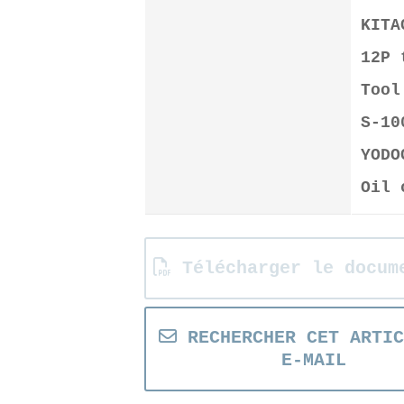
KITA
12P 
Tool
S-10
YODO
Oil 
Télécharger le docum
RECHERCHER CET ARTIC
E-MAIL