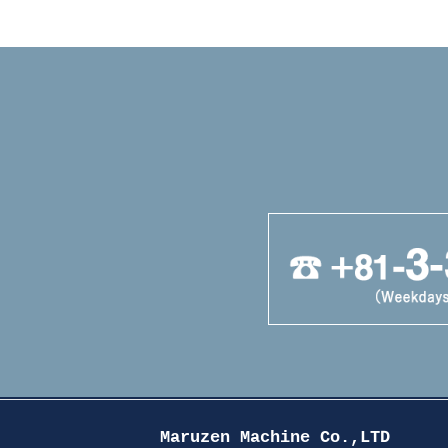
Maruzen Machine Co.,LTD